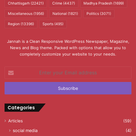
Chhattisgarh
(22421)
Crime
(4437)
Madhya Pradesh
(1699)
Miscellaneous
(1956)
National
(1821)
Politics
(3071)
Region
(13396)
Sports
(495)
Jannah is a Clean Responsive WordPress Newspaper, Magazine,
News and Blog theme. Packed with options that allow you to
completely customize your website to your needs.
Enter
your
Email
address
Categories
Articles
(59)
social media
(4)