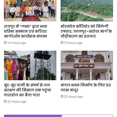
रायपुर में “लक्ष्य” द्वारा भव्य
भोरमदेव कॉरिडोर को मिलेगी
प्रतिभा सम्मान एवं करियर
रफ्तार, लालपुर–सरोधा मार्ग के
मार्गदर्शन कार्यक्रम संपन्न
चौड़ीकरण का इंतजार
14 hours ago
15 hours ago
बूंद-बूंद पानी के संघर्ष से जल
मंगल भवन निर्माण के लिए 50
संरक्षण की मिसाल तक पहुंचा
लाख मंजूर
पाराडोल का बैगा पारा
20 hours ago
20 hours ago