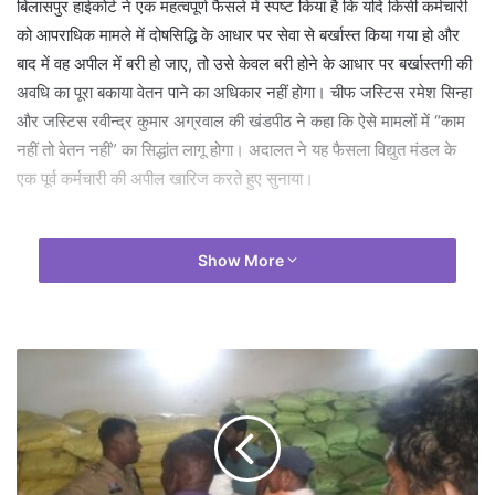
बिलासपुर हाईकोर्ट ने एक महत्वपूर्ण फैसले में स्पष्ट किया है कि यदि किसी कर्मचारी
को आपराधिक मामले में दोषसिद्धि के आधार पर सेवा से बर्खास्त किया गया हो और
बाद में वह अपील में बरी हो जाए, तो उसे केवल बरी होने के आधार पर बर्खास्तगी की
अवधि का पूरा बकाया वेतन पाने का अधिकार नहीं होगा। चीफ जस्टिस रमेश सिन्हा
और जस्टिस रवीन्द्र कुमार अग्रवाल की खंडपीठ ने कहा कि ऐसे मामलों में “काम
नहीं तो वेतन नहीं” का सिद्धांत लागू होगा। अदालत ने यह फैसला विद्युत मंडल के
एक पूर्व कर्मचारी की अपील खारिज करते हुए सुनाया।
Show More