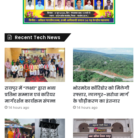
Recent Tech News
रायपुर में “लक्ष्य” द्वारा भव्य
भोरमदेव कॉरिडोर को मिलेगी
प्रतिभा सम्मान एवं करियर
रफ्तार, लालपुर–सरोधा मार्ग
मार्गदर्शन कार्यक्रम संपन्न
के चौड़ीकरण का इंतजार
14 hours ago
14 hours ago