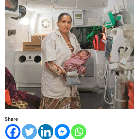
Share