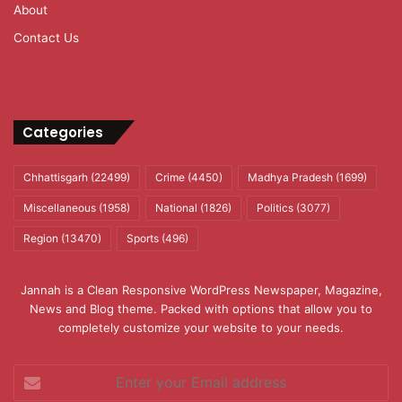
About
Contact Us
Categories
Chhattisgarh
(22499)
Crime
(4450)
Madhya Pradesh
(1699)
Miscellaneous
(1958)
National
(1826)
Politics
(3077)
Region
(13470)
Sports
(496)
Jannah is a Clean Responsive WordPress Newspaper, Magazine,
News and Blog theme. Packed with options that allow you to
completely customize your website to your needs.
Enter
your