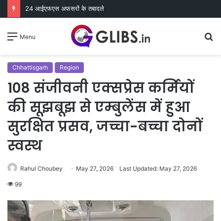
24 आईएफएस अफसरों के तबादले
S
Menu
fo
Chhattisgarh
Region
108 संजीवनी एक्सप्रेस कर्मियों
की सूझबूझ से एम्बुलेंस में हुआ
सुरक्षित प्रसव, जच्चा-बच्चा दोनों
स्वस्थ
Rahul Choubey
May 27, 2026
Last Updated: May 27, 2026
99