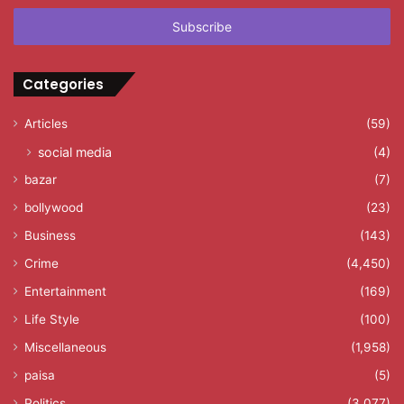
Email
address
Categories
Articles
(59)
social media
(4)
bazar
(7)
bollywood
(23)
Business
(143)
Crime
(4,450)
Entertainment
(169)
Life Style
(100)
Miscellaneous
(1,958)
paisa
(5)
Politics
(3,077)