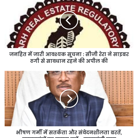
सावधानियों का पालन करते हुए सुरक्षित प्रसव कराया गया। कुछ ही देर में महिला ने
एक स्वस्थ शिशु को जन्म दिया।
सुरक्षित प्रसव के बाद जच्चा एवं नवजात शिशु को बेहतर देखभाल हेतु मेकाहारा
रायपुर में भर्ती कराया गया, जहां दोनों स्वस्थ बताए जा रहे हैं। परिजनों ने विपरीत
परिस्थितियों में तत्परता एवं मानवता का परिचय देते हुए सुरक्षित प्रसव कराने पर
108 संजीवनी एक्सप्रेस टीम, ईएमटी कलावती गायकवाड़ एवं पायलट नीलमणि का
आभार व्यक्त किया।
जनहित में जारी आवश्यक सूचना : सीजी रेरा ने साइबर
ठगी से सावधान रहने की अपील की
भीषण गर्मी में सतर्कता और संवेदनशीलता बरतें,