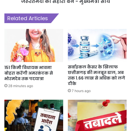
जरूरतमंदों का सहारा बनें - मुख्यमंत्री साय
Related Articles
सर्वाइकल कैंसर के खिलाफ
151 किमी विधायक भावना
छत्तीसगढ़ की मजबूत ढाल, अब
बोहरा करेंगी अमरकंटक से
तक 1.66 लाख से अधिक को लगे
भोरमदेव तक पदयात्रा
टीके
28 minutes ago
7 hours ago