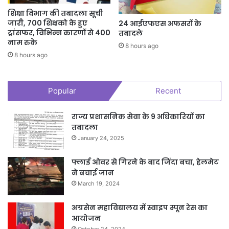
शिक्षा विभाग की तबादला सूची
जारी, 700 शिक्षको के हुए
24 आईएफएस अफसरों के
ट्रांसफर, विभिन्न कारणों से 400
तबादले
नाम रुके
8 hours ago
8 hours ago
Popular
Recent
राज्य प्रशासनिक सेवा के 9 अधिकारियों का
तबादला
January 24, 2025
फ्लाई ओवर से गिरने के बाद जिंदा बचा, हेलमेट
ने बचाई जान
March 19, 2024
अग्रसेन महाविद्यालय में स्वाइप स्पून रेस का
आयोजन
October 24, 2024