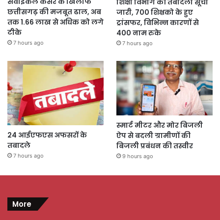
सर्वाइकल कैंसर के खिलाफ
शिक्षा विभाग की तबादला सूची
छत्तीसगढ़ की मजबूत ढाल, अब
जारी, 700 शिक्षको के हुए
तक 1.66 लाख से अधिक को लगे
ट्रांसफर, विभिन्न कारणों से
टीके
400 नाम रुके
7 hours ago
7 hours ago
स्मार्ट मीटर और मोर बिजली
24 आईएफएस अफसरों के
ऐप से बदली ग्रामीणों की
तबादले
बिजली प्रबंधन की तस्वीर
7 hours ago
9 hours ago
More