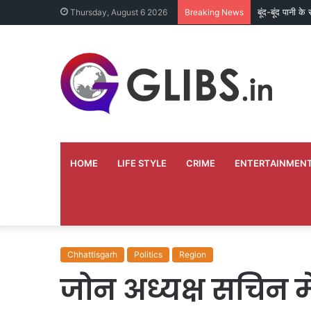
बूंद-बूंद पानी क
Thursday, August 6 2026
Breaking News
HOME
LIFE STYLE
CRIME
ENTERTAINMEN
Chhattisgarh
Politics
Region
जोन अध्यक्ष सचिन म