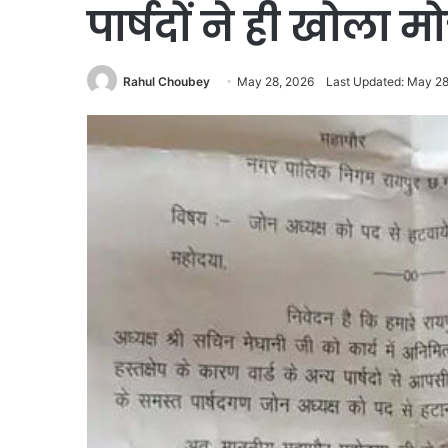
पार्षदों ने ही खोला मोर
Rahul Choubey
May 28, 2026
Last Updated: May 28