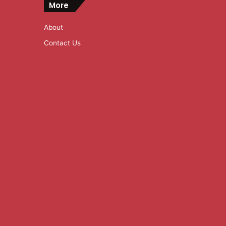
More
About
Contact Us