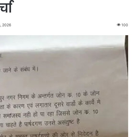
्चा
, 2026
100