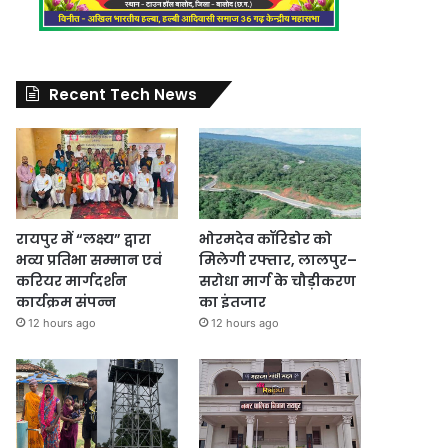
Recent Tech News
रायपुर में “लक्ष्य” द्वारा
भोरमदेव कॉरिडोर को
भव्य प्रतिभा सम्मान एवं
मिलेगी रफ्तार, लालपुर–
करियर मार्गदर्शन
सरोधा मार्ग के चौड़ीकरण
कार्यक्रम संपन्न
का इंतजार
12 hours ago
12 hours ago