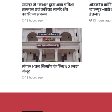
रायपुर में “लक्ष्य” द्वारा भव्य प्रतिभा
भोरमदेव कॉरि
सम्मान एवं करियर मार्गदर्शन
लालपुर–सरोधा
कार्यक्रम संपन्न
इंतजार
12 hours ago
13 hours ago
मंगल भवन निर्माण के लिए 50 लाख
मंजूर
18 hours ago