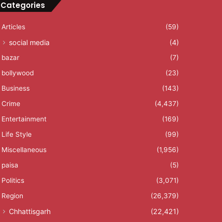
Categories
Articles
(59)
social media
(4)
bazar
(7)
bollywood
(23)
Business
(143)
Crime
(4,437)
Entertainment
(169)
Life Style
(99)
Miscellaneous
(1,956)
paisa
(5)
Politics
(3,071)
Region
(26,379)
Chhattisgarh
(22,421)