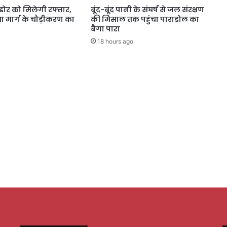
डोर को मिलेगी रफ्तार,
बूंद-बूंद पानी के संघर्ष से जल संरक्षण
 मार्ग के चौड़ीकरण का
की मिसाल तक पहुंचा पाराडोल का
बैगा पारा
18 hours ago