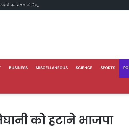
े संघर्ष से जल संरक्षण की मिसाल तक पहुंचा पाराडोल का बैगा पारा
T
BUSINESS
MISCELLANEOUS
SCIENCE
SPORTS
PO
ेघानी को हटाने भाजपा