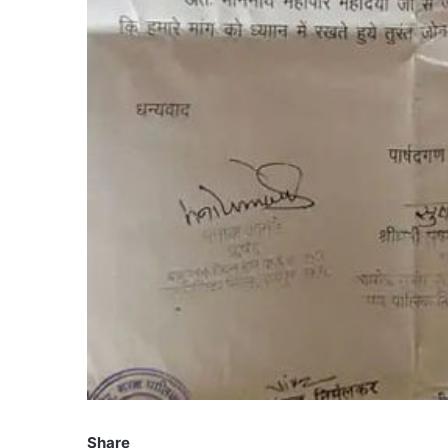
Share