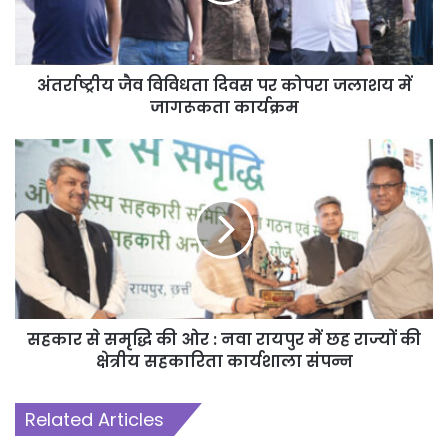
बन रहे हैं। ग्रामीण क्षेत्रों में रोजगार और आत्मनिर्भरता के नए अवसर भी विकसित
हो रहे हैं।
अंतर्राष्ट्रीय जैव विविधता दिवस पर कोपरा जलाशय में
जागरूकता कार्यक्रम
रूरल डेवलपमेंट एंड डेवलपमेंट सोसायटी के अध्यक्ष श्री राजेश गुप्ता ने बताया कि
जिले के लगभग 410 एकड़ क्षेत्र में सेब की खेती की जा रही है। उन्होंने कहा कि
किसान अब धान के अलावा अन्य फसलों और फलों की खेती को भी अपना रहे हैं,
जिससे उनकी आय में निरंतर वृद्धि हो रही है। उन्होंने बताया कि अधिकांश किसान
अपने एक-एक एकड़ खेत में सेब की खेती कर रहे हैं। इस प्रकार जिले के लगभग
410 किसान सीधे तौर पर सेब उत्पादन से जुड़े हुए हैं। जशपुर में सेब की सफल
खेती न केवल किसानों की आर्थिक स्थिति मजबूत कर रही है, बल्कि जिले को फल
उत्पादन के क्षेत्र में नई पहचान भी दिला रही है।
सहकार से समृद्धि की ओर : नवा रायपुर में छह राज्यों की
क्षेत्रीय सहकारिता कार्यशाला संपन्न
Related Articles