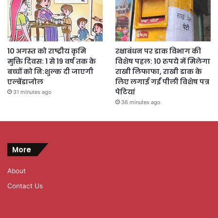
10 अगस्त को राष्ट्रीय कृमि
रक्षाबंधन पर डाक विभाग की
मुक्ति दिवस: 1 से 19 वर्ष तक के
विशेष पहल: 10 रुपये में मिलेगा
बच्चों को नि:शुल्क दी जाएगी
राखी लिफाफा, राखी डाक के
एल्बेंडाजोल
लिए लगाई गईं पीली विशेष पत्र
पेटियां
31 minutes ago
36 minutes ago
More
About
Contact Us