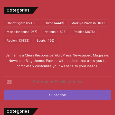
Categories
Chhattisgarh
(22460)
Crime
(4443)
Madhya Pradesh
(1699)
Miscellaneous
(1957)
National
(1823)
Politics
(3075)
Region
(13433)
Sports
(496)
Jannah is a Clean Responsive WordPress Newspaper, Magazine,
News and Blog theme. Packed with options that allow you to
completely customize your website to your needs.
Enter
your
Email
address
Categories