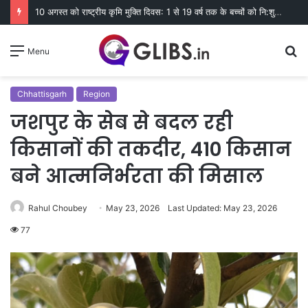
10 अगस्त को राष्ट्रीय कृमि मुक्ति दिवस: 1 से 19 वर्ष तक के बच्चों को नि:शुल्क दी जाएगी एल्बेंडाजोल
S
Menu
fo
Chhattisgarh
Region
जशपुर के सेब से बदल रही
किसानों की तकदीर, 410 किसान
बने आत्मनिर्भरता की मिसाल
Rahul Choubey
May 23, 2026
Last Updated: May 23, 2026
77