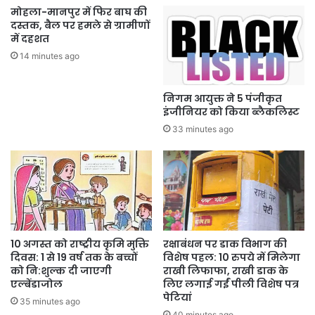
मोहला-मानपुर में फिर बाघ की
दस्तक, बैल पर हमले से ग्रामीणों
में दहशत
14 minutes ago
निगम आयुक्त ने 5 पंजीकृत
इंजीनियर को किया ब्लैकलिस्ट
33 minutes ago
10 अगस्त को राष्ट्रीय कृमि मुक्ति
रक्षाबंधन पर डाक विभाग की
दिवस: 1 से 19 वर्ष तक के बच्चों
विशेष पहल: 10 रुपये में मिलेगा
को नि:शुल्क दी जाएगी
राखी लिफाफा, राखी डाक के
एल्बेंडाजोल
लिए लगाई गईं पीली विशेष पत्र
पेटियां
35 minutes ago
40 minutes ago