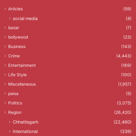
Articles
(59)
social media
(4)
bazar
(7)
bollywood
(23)
Business
(143)
Crime
(4,443)
Entertainment
(169)
Life Style
(100)
Miscellaneous
(1,957)
paisa
(5)
Politics
(3,075)
Region
(26,420)
Chhattisgarh
(22,460)
International
(339)