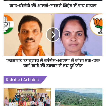
अधिकारियों को दे दी गई है। विभाग के अधिकारियों के निर्देशानुसार उचित कार्रवाई
कार-बोलेरो की आमने-सामने भिड़ंत में पांच घायल
सुनिश्चित की जाएगी। उन्होने बताया कि मरीज के परिजनों ने थाने में शिकायत दर्ज
कराई है, जिस पर पुलिस भी जांच कर रही है।
फरसगांव उपचुनाव में कांग्रेस-भाजपा ने जीता एक-एक
वार्ड, कांटे की टक्कर में तय हुई जीत
Related Articles