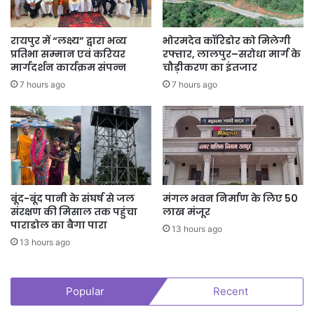
रायपुर में “लक्ष्य” द्वारा भव्य
भोरमदेव कॉरिडोर को मिलेगी
प्रतिभा सम्मान एवं करियर
रफ्तार, लालपुर–सरोधा मार्ग के
मार्गदर्शन कार्यक्रम संपन्न
चौड़ीकरण का इंतजार
7 hours ago
7 hours ago
बूंद-बूंद पानी के संघर्ष से जल
मंगल भवन निर्माण के लिए 50
संरक्षण की मिसाल तक पहुंचा
लाख मंजूर
पाराडोल का बैगा पारा
13 hours ago
13 hours ago
Popular
Recent