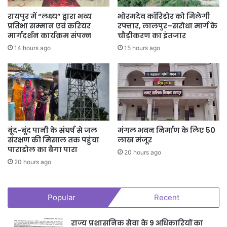
रायपुर में “लक्ष्य” द्वारा भव्य
भोरमदेव कॉरिडोर को मिलेगी
प्रतिभा सम्मान एवं करियर
रफ्तार, लालपुर–सरोधा मार्ग के
मार्गदर्शन कार्यक्रम संपन्न
चौड़ीकरण का इंतजार
14 hours ago
15 hours ago
Tags
Chhattisgarh
छत्तीसगढ़ में IPS
बूंद-बूंद पानी के संघर्ष से जल
मंगल भवन निर्माण के लिए 50
संरक्षण की मिसाल तक पहुंचा
लाख मंजूर
पाराडोल का बैगा पारा
20 hours ago
20 hours ago
Popular
Recent
राज्य प्रशासनिक सेवा के 9 अधिकारियों का