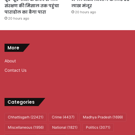
संरक्षण की मिसाल तक पहुंचा
लाख मंजूर
पाराडोल का बैगा पारा
20 hours ago
20 hours ago
More
About
Contact Us
Categories
Chhattisgarh
(22421)
Crime
(4437)
Madhya Pradesh
(1699)
Miscellaneous
(1956)
National
(1821)
Politics
(3071)