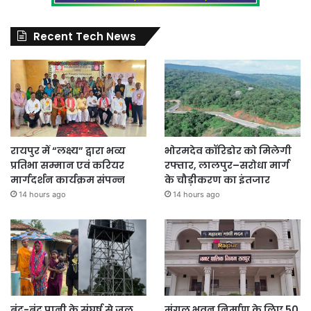
Recent Tech News
रायपुर में “लक्ष्य” द्वारा भव्य
भोरमदेव कॉरिडोर को मिलेगी
प्रतिभा सम्मान एवं करियर
रफ्तार, लालपुर–सरोधा मार्ग
मार्गदर्शन कार्यक्रम संपन्न
के चौड़ीकरण का इंतजार
14 hours ago
14 hours ago
बूंद-बूंद पानी के संघर्ष से जल
मंगल भवन निर्माण के लिए 50